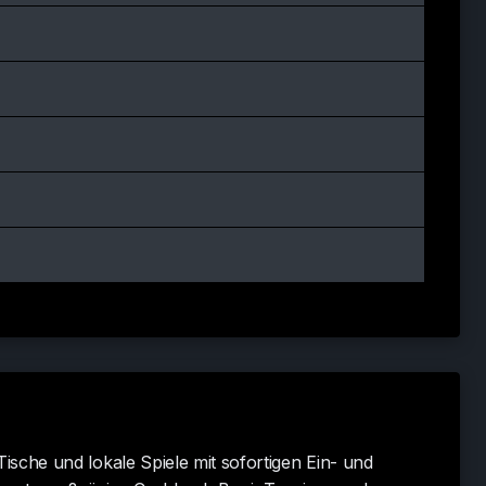
ische und lokale Spiele mit sofortigen Ein- und