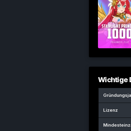
Wichtige 
Gründungsja
Lizenz
Mindesteinz