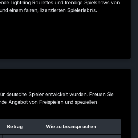
nde Lightning Roulettes und trendige Spielshows von
nd einem fairen, lizenzierten Spielerlebnis.
für deutsche Spieler entwickelt wurden. Freuen Sie
de Angebot von Freispielen und speziellen
Betrag
Wie zu beanspruchen