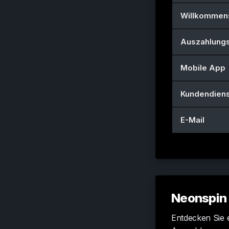
Willkommen
Auszahlung
Mobile App
Kundendiens
E-Mail
Neonspin 
Entdecken Sie e