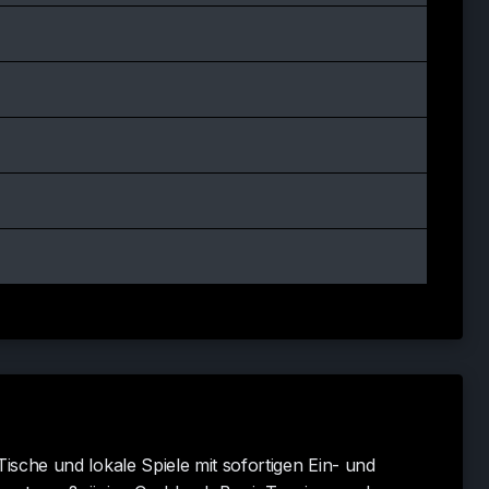
ische und lokale Spiele mit sofortigen Ein- und