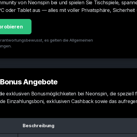
munity von Neonspin bei und spielen Sie Tischspiele, spanne
 oder Tablet aus — alles mit voller Privatsphäre, Sicherheit u
robieren
verantwortungsbewusst, es gelten die Allgemeinen
ungen.
 Bonus Angebote
ie exklusiven Bonusmöglichkeiten bei Neonspin, die speziell 
nde Einzahlungsboni, exklusiven Cashback sowie das aufregen
Beschreibung