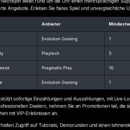
Neonspin bietet rund um die Uhr einen mehrsprachigen Supp
te Angebote. Erleben Sie faires Spiel und unvergleichliche 
Anbieter
Mindestw
Evolution Gaming
1
ty
Playtech
5
ueeze
Pragmatic Play
10
ve
Evolution Gaming
1
tützt sofortige Einzahlungen und Auszahlungen, mit Live-Lob
professionellen Dealern, nehmen Sie an Promotionen teil, die 
hen mit VIP-Erlebnissen an.
rhalten Zugriff auf Tutorials, Demorunden und einen lohnen