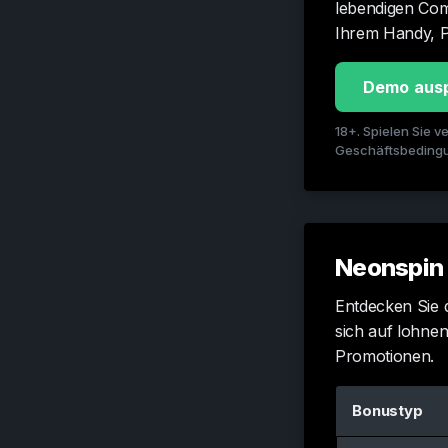
lebendigen Com
Ihrem Handy, PC
Demo ausp
18+. Spielen Sie 
Geschäftsbeding
Neonspin
Entdecken Sie d
sich auf lohne
Promotionen.
Bonustyp