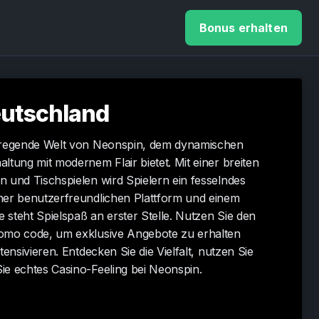
Bonus erhalten
utschland
ufregende Welt von Neonspin, dem dynamischen
ltung mit modernem Flair bietet. Mit einer breiten
n und Tischspielen wird Spielern ein fesselndes
ner benutzerfreundlichen Plattform und einem
 steht Spielspaß an erster Stelle. Nutzen Sie den
romo code, um exklusive Angebote zu erhalten
tensivieren. Entdecken Sie die Vielfalt, nutzen Sie
ie echtes Casino-Feeling bei Neonspin.