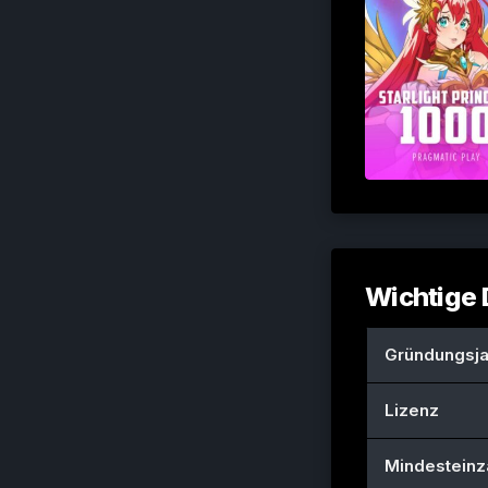
Wichtige 
Gründungsja
Lizenz
Mindesteinz