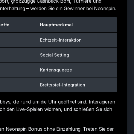
ort, großzügige Cashback-Boni, Turniere und
Unterhaltung – werden Sie ein Gewinner bei Neonspin.
ette
Hauptmerkmal
Echtzeit-Interaktion
Social Setting
Kartensqueeze
Brettspiel-Integration
bys, die rund um die Uhr geöffnet sind. Interagieren
sich den Live-Spielen widmen, und schließen Sie sich
den Neonspin Bonus ohne Einzahlung. Treten Sie der